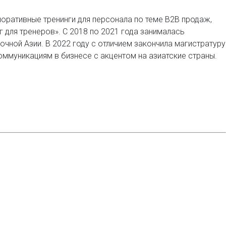
поративные тренинги для персонала по теме В2В продаж,
 для тренеров». С 2018 по 2021 года занималась
ной Азии. В 2022 году с отличием закончила магистратуру
ммуникациям в бизнесе с акцентом на азиатские страны.