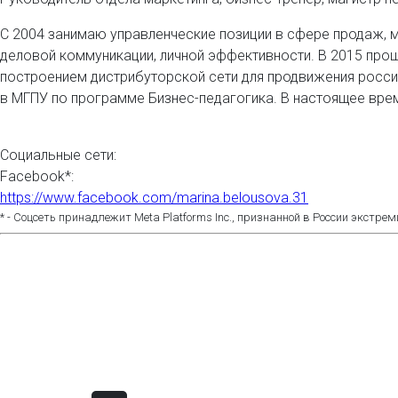
С 2004 занимаю управленческие позиции в сфере продаж, м
деловой коммуникации, личной эффективности. В 2015 прош
построением дистрибуторской сети для продвижения россий
в МГПУ по программе Бизнес-педагогика. В настоящее вре
Социальные сети:
Facebook*:
https://www.facebook.com/marina.belousova.31
* - Соцсеть принадлежит Meta Platforms Inc., признанной в России экстре
© 2012-2026. Фестиваль «ПиР. Прак