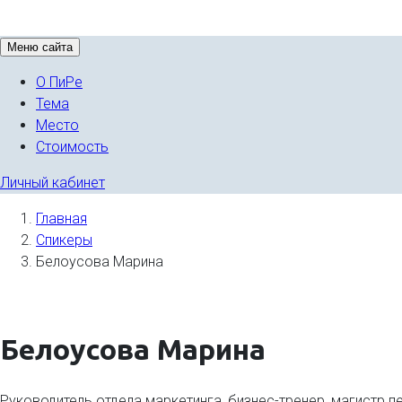
Меню сайта
О ПиРе
Тема
Место
Стоимость
Личный кабинет
Главная
Спикеры
Белоусова Марина
Белоусова Марина
Руководитель отдела маркетинга, бизнес-тренер, магистр п