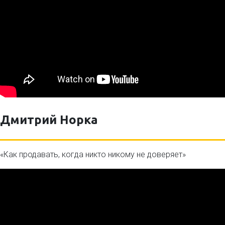
Дмитрий Норка
«Как продавать, когда никто никому не доверяет»