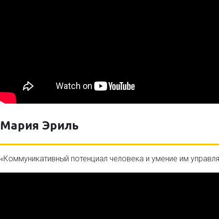
Мария Эриль
«Коммуникативный потенциал человека и умение им управля