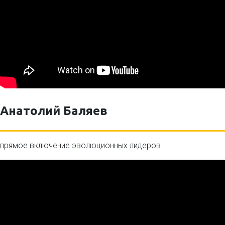
Анатолий Баляев
прямое включение эволюционных лидеров